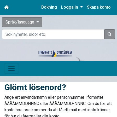
Bokning
Logga in
Skapa konto
Språk/language
Sök
Glömt lösenord?
Ange ert användarnamn eller personnummer i formatet
ÅÅÅÅMMDDNNNC eller ÅÅÅÅMMDD-NNNC. Om du har ett
konto hos oss kommer du att få ett mail med instruktioner
för hur du återställer ditt konto.